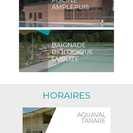
PISCINE
AMPLEPUIS
BAIGNADE
BIOLOGIQUE
CUBLIZE
HORAIRES
AQUAVAL
TARARE