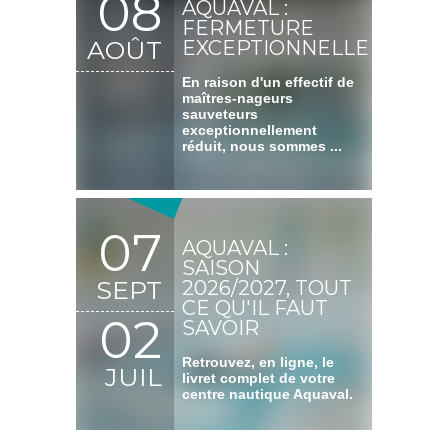
08
AQUAVAL :
FERMETURE
AOÛT
EXCEPTIONNELLE
En raison d'un effectif de
maîtres-nageurs
sauveteurs
exceptionnellement
réduit, nous sommes ...
07
AQUAVAL :
SAISON
SEPT
2026/2027, TOUT
CE QU'IL FAUT
02
SAVOIR
Retrouvez, en ligne, le
JUIL
livret complet de votre
centre nautique Aquaval.