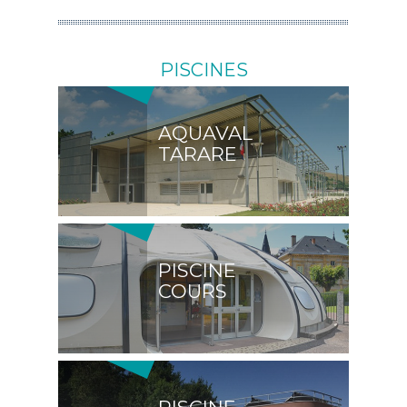
PISCINES
AQUAVAL
TARARE
PISCINE
COURS